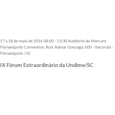
17
a
18
de maio
de 2016
08:00
-
13:30
Auditório do Mercure
Florianópolis Convention, Rod. Admar Gonzaga, 600 - Itacorubi -
Florianópolis
/ SC
IX Fórum Extraordinário da Undime/SC