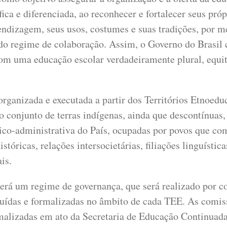
fica e diferenciada, ao reconhecer e fortalecer seus pró
endizagem, seus usos, costumes e suas tradições, por m
do regime de colaboração. Assim, o Governo do Brasil 
m uma educação escolar verdadeiramente plural, equit
 organizada e executada a partir dos Territórios Etnoedu
o conjunto de terras indígenas, ainda que descontínuas
tico-administrativa do País, ocupadas por povos que c
istóricas, relações intersocietárias, filiações linguística
is.
rá um regime de governança, que será realizado por c
tuídas e formalizadas no âmbito de cada TEE. As comis
malizadas em ato da Secretaria de Educação Continuada