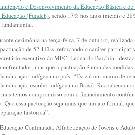
nutenção e Desenvolvimento da Educação Básica e de 
a Educação (Fundeb)
, sendo 17% nos anos iniciais e 28
o fundamental.
rante cerimônia na terça-feira, 7 de outubro, realizada 
actuação de 52 TEEs, reforçando o caráter participativo
secretário-executivo do MEC, Leonardo Barchini, destac
m enfrentados, mas que a pactuação é uma das medidas 
da educação indígena no país: “Esse é um marco de rec
da educação escolar indígena no Brasil. Reconhecemos 
, mas temos compromisso com o financiamento contínu
a. Que essa pactuação seja mais que um ato formal, que
reparação histórica”.
 Educação Continuada, Alfabetização de Jovens e Adult