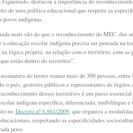
a Figueiredo, destacou a importância do reconheciment
to de uma política educacional que respeite as especif
s povos indígenas.
 nada mais são do que o reconhecimento do MEC, das se
 a educação escolar indígena precisa ser pensada na tr
 na lógica própria, na relação com o território, com as 
que estão dentro do território”.
assinatura do termo reuniu mais de 300 pessoas, entre 
do o país, gestores públicos e representantes de órgãos 
econhecimento desses territórios é um passo essencial 
colar indígena específica, diferenciada, multilíngue e i
sto no
Decreto nº 6.861/2009
, que organiza a modalida
educacionais, respeitando as especificidades sociocultur
cada povo.