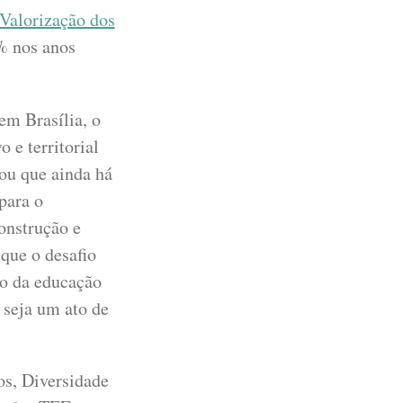
Valorização dos
% nos anos
em Brasília, o
 e territorial
ou que ainda há
para o
onstrução e
que o desafio
o da educação
 seja um ato de
os, Diversidade