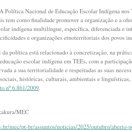
 Política Nacional de Educação Escolar Indígena nos T
s tem como finalidade promover a organização e a ofer
olar indígena multilíngue, específica, diferenciada e in
cificidades e organizações etnoterritoriais dos povos in
 da política está relacionado à concretização, na prátic
educação escolar indígena em TEEs, com a participaçã
vada a sua territorialidade e respeitadas as suas necess
sociais, históricas, culturais, ambientais e linguísticas
to nº 6.861/2009
.
akakura/MEC
.br/mec/pt-br/assuntos/noticias/2025/outubro/aberto-p