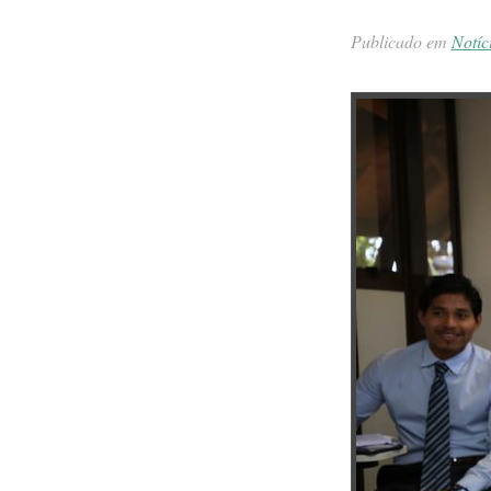
Publicado em
Notíc