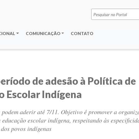
Pesquisar
por:
CIONAL
COMUNICAÇÃO
CONTATO
eríodo de adesão à Política de
 Escolar Indígena
 podem aderir até 7/11. Objetivo é promover a organiza
 educação escolar indígena, respeitando às especificid
s dos povos indígenas