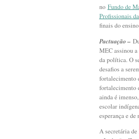
no
Fundo de Ma
Profissionais d
finais do ensin
Pactuação –
Du
MEC assinou a p
da política. O 
desafios a sere
fortalecimento 
fortalecimento 
ainda é imenso
escolar indígen
esperança e de 
A secretária de