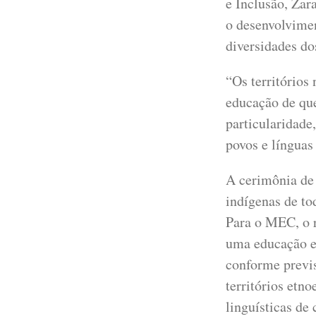
e Inclusão, Zar
o desenvolvimen
diversidades do
“Os territórios
educação de que
particularidade,
povos e línguas 
A cerimônia de 
indígenas de to
Para o MEC, o r
uma educação es
conforme previ
territórios etno
linguísticas de 