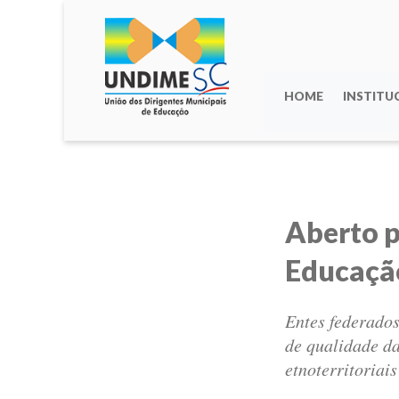
HOME
INSTITU
Aberto p
Educação
Entes federados
de qualidade da
etnoterritoriai