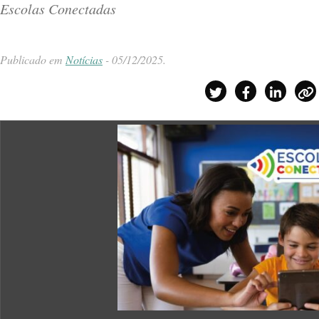
Escolas Conectadas
Publicado em
Notícias
-
05/12/2025
.