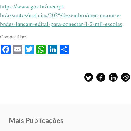
https://www.gov.br/mec/pt-
br/assuntos/noticias/2025/dezembro/mec-mcom-e-
bndes-lancam-edital-para-conectar-1-2-mil-escolas
Compartilhe:
Facebook
Email
Twitter
WhatsApp
LinkedIn
Share
Mais Publicações