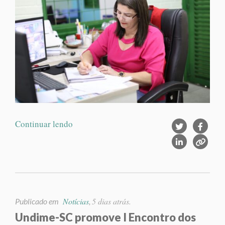
Continuar lendo
Notícias
5 dias atrás.
Publicado em
,
Undime-SC promove I Encontro dos