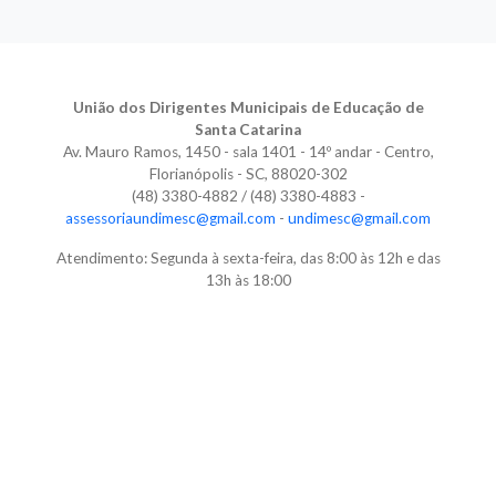
União dos Dirigentes Municipais de Educação de
Santa Catarina
Av. Mauro Ramos, 1450 - sala 1401 - 14º andar - Centro,
Florianópolis - SC, 88020-302
(48) 3380-4882 / (48) 3380-4883 -
assessoriaundimesc@gmail.com
-
undimesc@gmail.com
Atendimento: Segunda à sexta-feira, das 8:00 às 12h e das
13h às 18:00