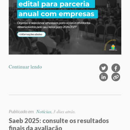
Continuar lendo
Notícias
3 dias atrás.
Publicado em
,
Saeb 2025: consulte os resultados
finais da avaliação