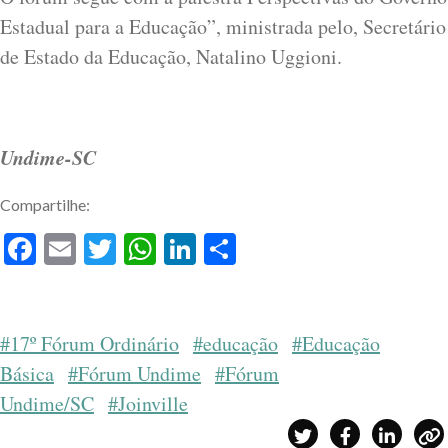
Estadual para a Educação”, ministrada pelo, Secretário
de Estado da Educação, Natalino Uggioni.
Undime-SC
Compartilhe:
Facebook
Email
Twitter
WhatsApp
LinkedIn
Share
#17º Fórum Ordinário
#educação
#Educação
Básica
#Fórum Undime
#Fórum
Undime/SC
#Joinville