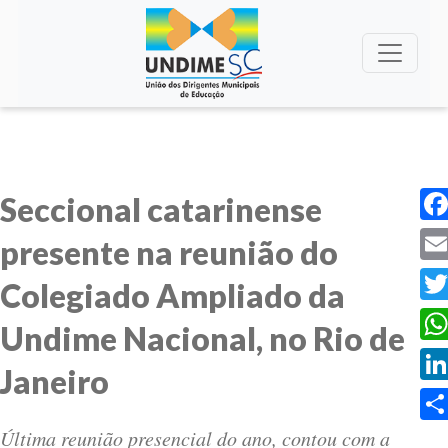
Seccional catarinense
Fac
presente na reunião do
Ema
Colegiado Ampliado da
Twi
Undime Nacional, no Rio de
Wha
Janeiro
Lin
Última reunião presencial do ano, contou com a
Sha