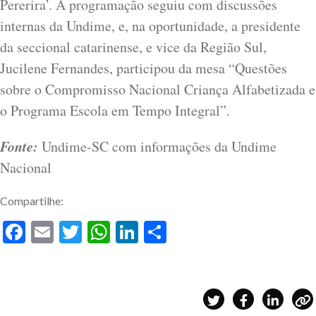
Pererira’. A programação seguiu com discussões
internas da Undime, e, na oportunidade, a presidente
da seccional catarinense, e vice da Região Sul,
Jucilene Fernandes, participou da mesa “Questões
sobre o Compromisso Nacional Criança Alfabetizada e
o Programa Escola em Tempo Integral”.
Fonte:
Undime-SC com informações da Undime
Nacional
Compartilhe:
Facebook
Email
Twitter
WhatsApp
LinkedIn
Share