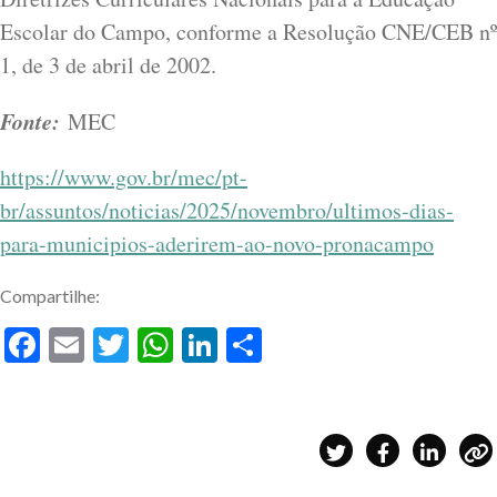
Escolar do Campo, conforme a Resolução CNE/CEB nº
1, de 3 de abril de 2002.
Fonte:
MEC
https://www.gov.br/mec/pt-
br/assuntos/noticias/2025/novembro/ultimos-dias-
para-municipios-aderirem-ao-novo-pronacampo
Compartilhe:
Facebook
Email
Twitter
WhatsApp
LinkedIn
Share