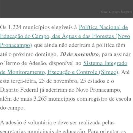
(Foto: Geyson Magno)
Os 1.224 municípios elegíveis à
Política Nacional de
Educação do Campo, das Águas e das Florestas (Novo
Pronacampo)
que ainda não aderiram à política têm
30 de novembro
até o próximo domingo,
, para assinar
o Termo de Adesão, disponível no
Sistema Integrado
de Monitoramento, Execução e Controle (Simec)
. Até
esta terça-feira, 25 de novembro, 25 estados e o
Distrito Federal já aderiram ao Novo Pronacampo,
além de mais 3.265 municípios com registro de escola
do campo.
A adesão é voluntária e deve ser realizada pelas
secretarias municipais de educação. Para orientar os