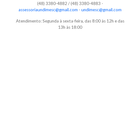
(48) 3380-4882 / (48) 3380-4883 -
assessoriaundimesc@gmail.com
-
undimesc@gmail.com
Atendimento: Segunda à sexta-feira, das 8:00 às 12h e das
13h às 18:00