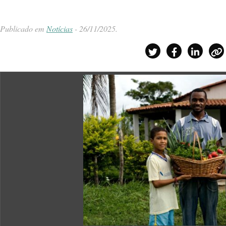
Publicado em
Notícias
-
26/11/2025
.