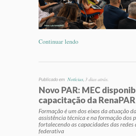
Continuar lendo
Notícias
3 dias atrás.
Publicado em
,
Novo PAR: MEC disponibi
capacitação da RenaPAR
Formação é um dos eixos da atuação da
assistência técnica e na formação dos 
fortalecendo as capacidades das redes 
federativa