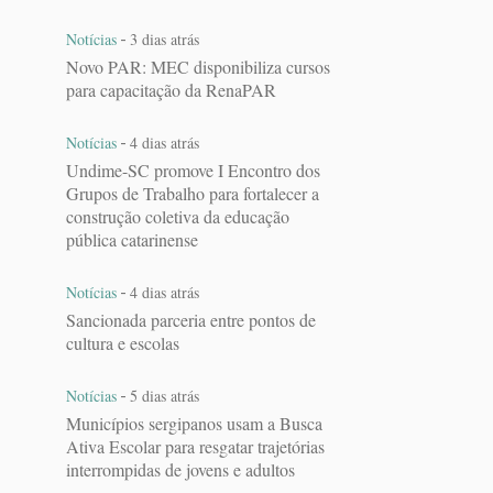
-
Notícias
3 dias atrás
Novo PAR: MEC disponibiliza cursos
para capacitação da RenaPAR
-
Notícias
4 dias atrás
Undime-SC promove I Encontro dos
Grupos de Trabalho para fortalecer a
construção coletiva da educação
pública catarinense
-
Notícias
4 dias atrás
Sancionada parceria entre pontos de
cultura e escolas
-
Notícias
5 dias atrás
Municípios sergipanos usam a Busca
Ativa Escolar para resgatar trajetórias
interrompidas de jovens e adultos