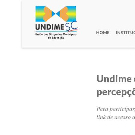
HOME
INSTITU
Undime e
percepçõ
Para participar
link de acesso 