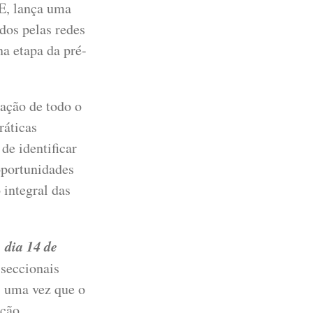
E, lança uma
dos pelas redes
na etapa da pré-
ação de todo o
ráticas
de identificar
oportunidades
integral das
dia 14 de
o
 seccionais
, uma vez que o
ação