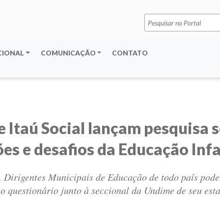
Pesquisar
por:
CIONAL
COMUNICAÇÃO
CONTATO
 Itaú Social lançam pesquisa 
es e desafios da Educação Infa
, Dirigentes Municipais de Educação de todo país pode
ao questionário junto à seccional da Undime de seu est