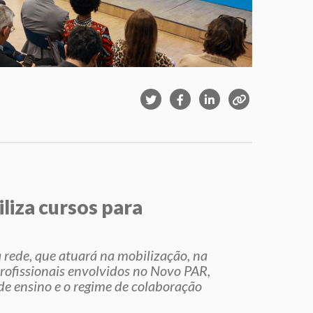
liza cursos para
 rede, que atuará na mobilização, na
profissionais envolvidos no Novo PAR,
de ensino e o regime de colaboração