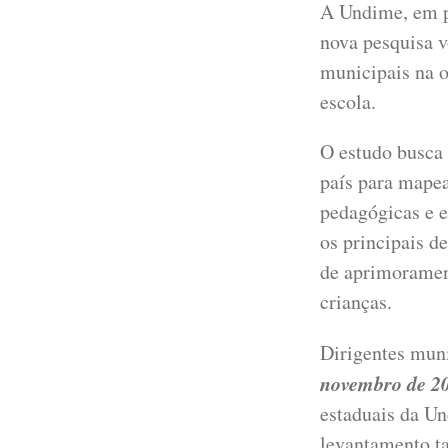
A Undime, em p
nova pesquisa v
municipais na o
escola.
O estudo busca 
país para mapea
pedagógicas e e
os principais d
de aprimorament
crianças.
Dirigentes muni
novembro de 2
estaduais da Un
levantamento t