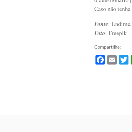
Caso não tenha 
Fonte
: Undime,
Foto
: Freepik
Compartilhe:
Facebo
Ema