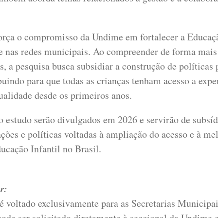
força o compromisso da Undime em fortalecer a Educaçã
e nas redes municipais. Ao compreender de forma mais
is, a pesquisa busca subsidiar a construção de políticas
ibuindo para que todas as crianças tenham acesso a expe
ualidade desde os primeiros anos.
o estudo serão divulgados em 2026 e servirão de subsíd
ções e políticas voltadas à ampliação do acesso e à me
ucação Infantil no Brasil.
r:
 voltado exclusivamente para as Secretarias Municipa
pode ser solicitado diretamente à seccional da Undime 