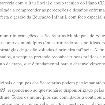
arceria com o Itaú Social e apoio técnico do Plano CD
oltada a compreender as percepções e desafios enfrenta
ferta e gestão da Educação Infantil, com foco especial 
reunir informações das Secretarias Municipais de Educ
r como os municípios têm estruturado suas políticas, p
stratégias de gestão voltadas à primeira infância. Além 
esafios, a pesquisa pretende reconhecer boas práticas e 
o da etapa, que é fundamental para o desenvolvimento 
cipais e equipes das Secretarias podem participar até 
025
, respondendo ao questionário disponibilizado pelas
dime. Todos os municípios são convidados a contribuir
ambém aborda temas relacionados à gestão e à colabor