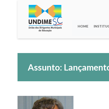
HOME
INSTITU
Assunto: Lançament