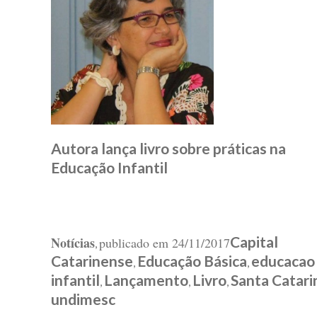
Autora lança livro sobre práticas na
Educação Infantil
Capital
Notícias
publicado em
24/11/2017
,
Catarinense
Educação Básica
educacao
,
,
infantil
Lançamento
Livro
Santa Catari
,
,
,
undimesc