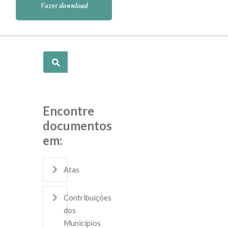
download
Fazer
Pesquisar
Encontre
documentos
em:
Atas
Contribuições
dos
Municípios