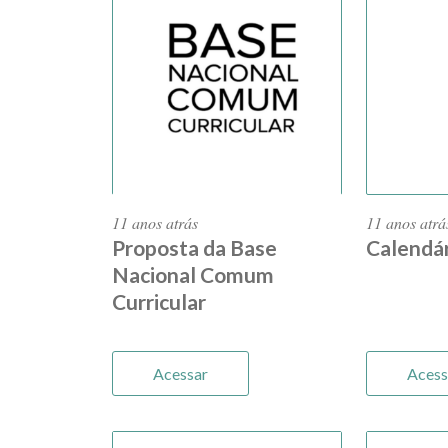
11 anos atrás
11 anos atrá
Proposta da Base
Calendár
Nacional Comum
Curricular
Acessar
Acess