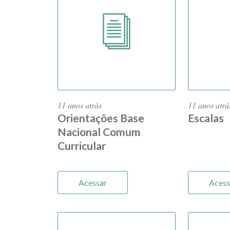
11 anos atrás
11 anos atrá
Orientações Base
Escalas
Nacional Comum
Curricular
Acessar
Acess