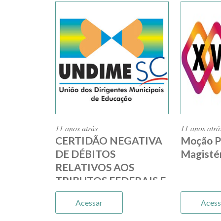
11 anos atrás
11 anos atrá
CERTIDÃO NEGATIVA
Moção P
DE DÉBITOS
Magisté
RELATIVOS AOS
TRIBUTOS FEDERAIS E
À DÍVIDA ATIVA DA
Acessar
Acess
UNIÃO