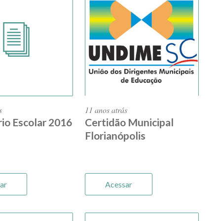
s
11 anos atrás
io Escolar 2016
Certidão Municipal
Florianópolis
ar
Acessar