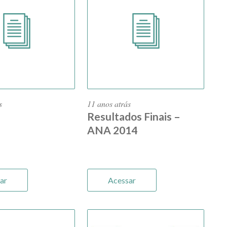
s
11 anos atrás
Resultados Finais –
ANA 2014
ar
Acessar