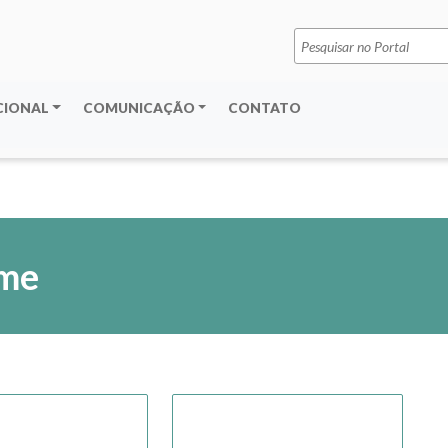
Pesquisar
por:
CIONAL
COMUNICAÇÃO
CONTATO
me