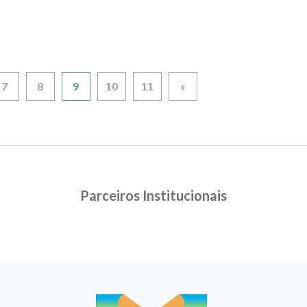
7
8
9
10
11
»
Parceiros Institucionais