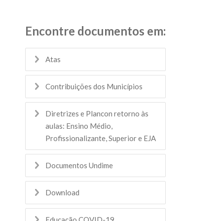
Encontre documentos em:
Atas
Contribuições dos Municípios
Diretrizes e Plancon retorno às
aulas: Ensino Médio,
Profissionalizante, Superior e EJA
Documentos Undime
Download
Educação COVID-19