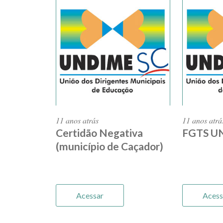
11 anos atrás
11 anos atrá
Certidão Negativa
FGTS U
(município de Caçador)
Acessar
Acess