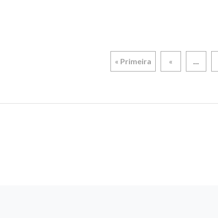
« Primeira
«
...