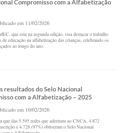
ional Compromisso com a Alfabetização
blicado em
11/02/2026
 MEC, que está na segunda edição, visa destacar o trabalho
as de educação na alfabetização das crianças, celebrando os
nçados ao longo do ano
s resultados do Selo Nacional
sso com a Alfabetização – 2025
blicado em
10/02/2026
la que das 5.595 redes que aderiram ao CNCA, 4.872
inscrição e 4.728 (97%) obtiveram o Selo Nacional
com a Alfabetização