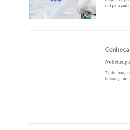
mil para cada
Conheça 
Notícias
pu
,
24 de março 
liderança no 