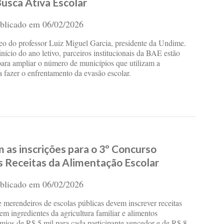
Busca Ativa Escolar
blicado em
06/02/2026
eo do professor Luiz Miguel Garcia, presidente da Undime.
nício do ano letivo, parceiros institucionais da BAE estão
ara ampliar o número de municípios que utilizam a
ra fazer o enfrentamento da evasão escolar.
as inscrições para o 3º Concurso
 Receitas da Alimentação Escolar
blicado em
06/02/2026
 merendeiros de escolas públicas devem inscrever receitas
m ingredientes da agricultura familiar e alimentos
êmios de R$ 5 mil para cada participante vencedor e de R$ 8