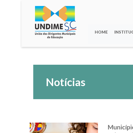
HOME
INSTITU
Notícias
Municípi