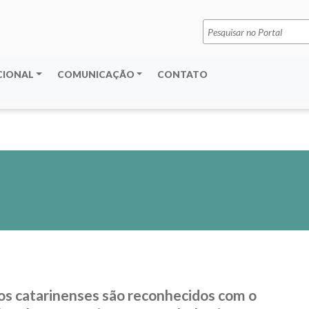
Pesquisar
por:
CIONAL
COMUNICAÇÃO
CONTATO
os catarinenses são reconhecidos com o