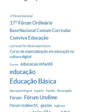
17 Fórum Nacional
17º Fórum Ordinário
Base Nacional Comum Curricular
Conviva Educação
Currículo Território Catarinense
Curso de especialização em educação na
cultura digital
educacao infantil
Cursos
educação
Educação Básica
Educação Integral
Esporte
Família
florianópolis
Fórum Undime
Fórum
Fórum Undime/SC
gestão
Ingleses