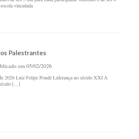
 escola vinculada
os Palestrantes
blicado em
05/02/2026
de 2026 Luiz Felipe Pondé Liderança no século XXI A
século […]