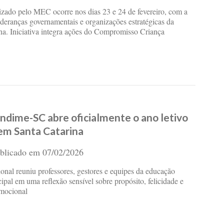
zado pelo MEC ocorre nos dias 23 e 24 de fevereiro, com a
ideranças governamentais e organizações estratégicas da
a. Iniciativa integra ações do Compromisso Criança
Undime-SC abre oficialmente o ano letivo
em Santa Catarina
blicado em
07/02/2026
ional reuniu professores, gestores e equipes da educação
ipal em uma reflexão sensível sobre propósito, felicidade e
emocional