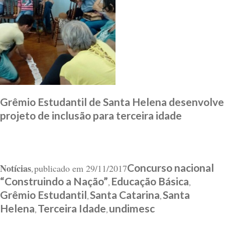
Grêmio Estudantil de Santa Helena desenvolve
projeto de inclusão para terceira idade
Concurso nacional
Notícias
publicado em
29/11/2017
,
“Construindo a Nação”
Educação Básica
,
,
Grêmio Estudantil
Santa Catarina
Santa
,
,
Helena
Terceira Idade
undimesc
,
,