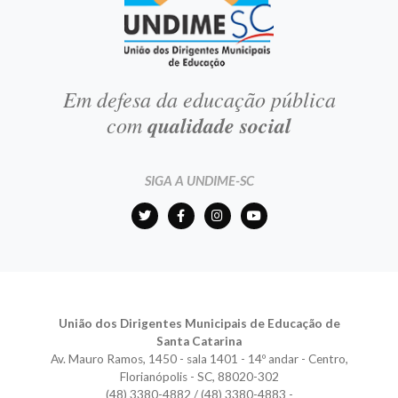
Em defesa da educação pública
com
qualidade social
SIGA A UNDIME-SC
União dos Dirigentes Municipais de Educação de
Santa Catarina
Av. Mauro Ramos, 1450 - sala 1401 - 14º andar - Centro,
Florianópolis - SC, 88020-302
(48) 3380-4882 / (48) 3380-4883 -