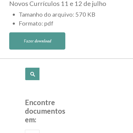
Novos Currículos 11 e 12 de julho
Tamanho do arquivo: 570 KB
Formato: pdf
download
Fazer
Pesquisar
Encontre
documentos
em: