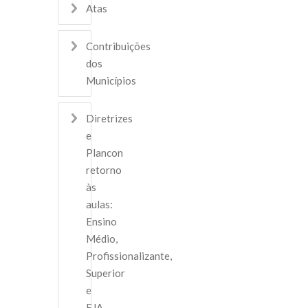
Atas
Contribuições
dos
Municípios
Diretrizes
e
Plancon
retorno
às
aulas:
Ensino
Médio,
Profissionalizante,
Superior
e
EJA