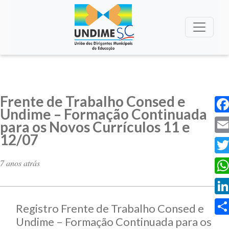
Frente de Trabalho Consed e
Undime – Formação Continuada
Fac
para os Novos Currículos 11 e
12/07
Ema
Twi
7 anos atrás
Wha
Lin
Registro Frente de Trabalho Consed e
Undime – Formação Continuada para os
Sha