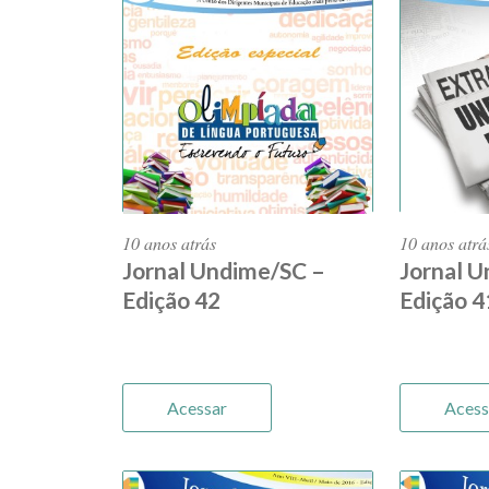
10 anos atrás
10 anos atrá
Jornal Undime/SC –
Jornal 
Edição 42
Edição 4
Acessar
Acess