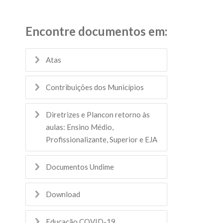
Encontre documentos em:
Atas
Contribuições dos Municípios
Diretrizes e Plancon retorno às
aulas: Ensino Médio,
Profissionalizante, Superior e EJA
Documentos Undime
Download
Educação COVID-19