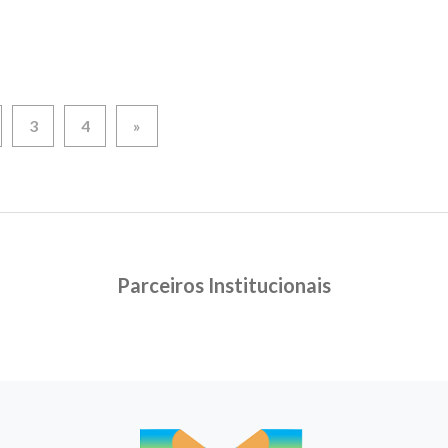
3
4
»
Parceiros Institucionais