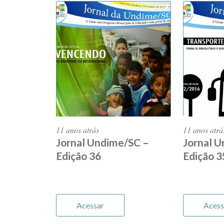
11 anos atrás
11 anos atrá
Jornal Undime/SC –
Jornal 
Edição 36
Edição 3
Acessar
Acess