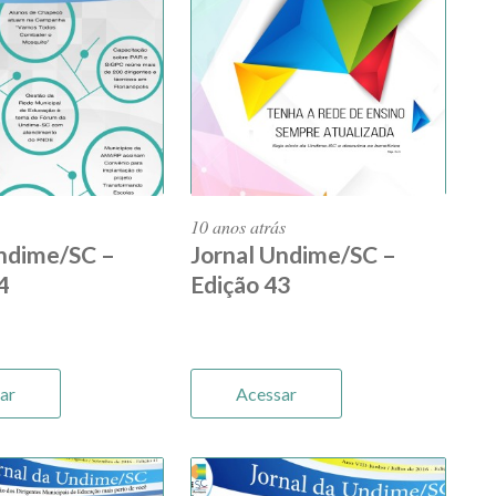
10 anos atrás
Undime/SC –
Jornal Undime/SC –
4
Edição 43
ar
Acessar