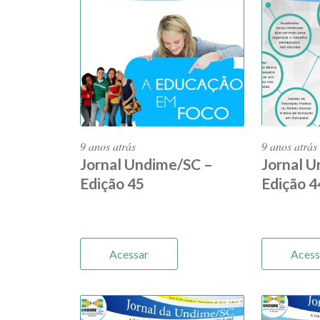
9 anos atrás
9 anos atrás
Jornal Undime/SC –
Jornal 
Edição 45
Edição 4
Acessar
Acess