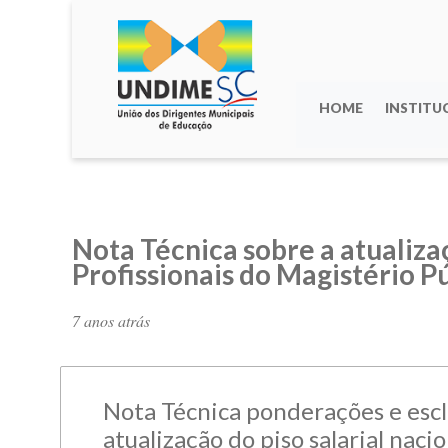
HOME
INSTITU
Nota Técnica sobre a atualizaç
Profissionais do Magistério P
7 anos atrás
Nota Técnica ponderações e esc
atualização do piso salarial nacio