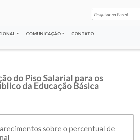
Pesquisar
por:
CIONAL
COMUNICAÇÃO
CONTATO
ão do Piso Salarial para os
úblico da Educação Básica
larecimentos sobre o percentual de
nal