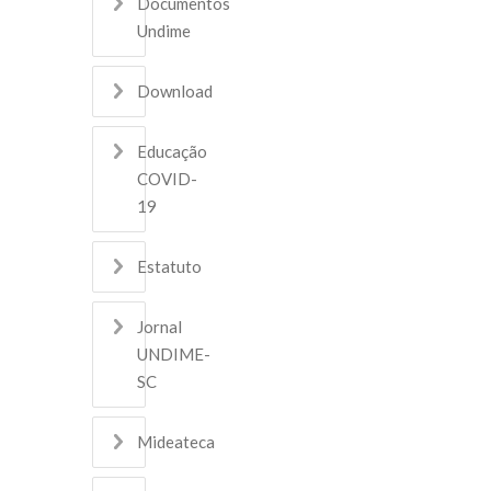
Documentos
Undime
Download
Educação
COVID-
19
Estatuto
Jornal
UNDIME-
SC
Mideateca