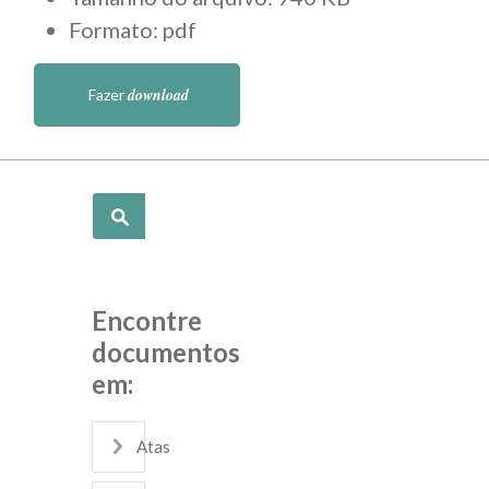
Formato: pdf
download
Fazer
Pesquisar
Encontre
documentos
em:
Atas