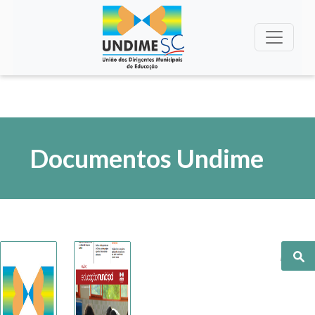
Documentos Undime
Pesquisa