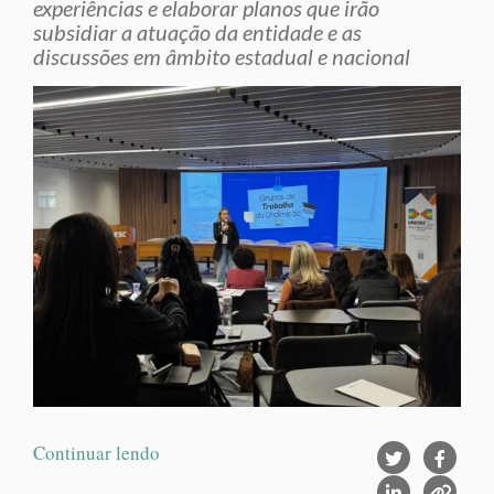
experiências e elaborar planos que irão
subsidiar a atuação da entidade e as
discussões em âmbito estadual e nacional
Continuar lendo