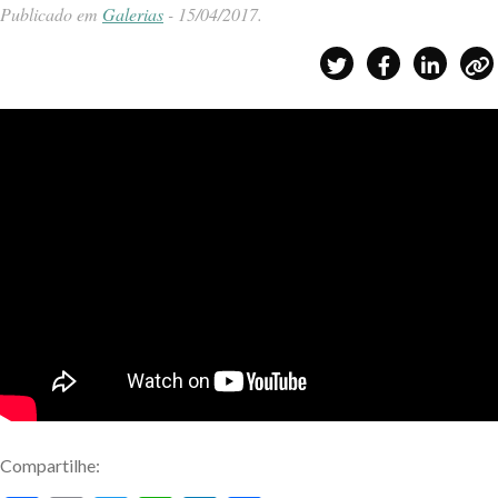
Publicado em
Galerias
-
15/04/2017
.
Compartilhe: