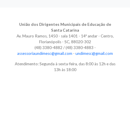
União dos Dirigentes Municipais de Educação de
Santa Catarina
Av. Mauro Ramos, 1450 - sala 1401 - 14º andar - Centro,
Florianópolis - SC, 88020-302
(48) 3380-4882 / (48) 3380-4883 -
assessoriaundimesc@gmail.com
-
undimesc@gmail.com
Atendimento: Segunda à sexta-feira, das 8:00 às 12h e das
13h às 18:00