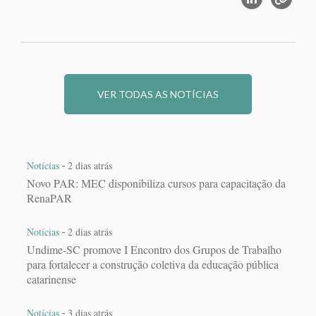
VER TODAS AS NOTÍCIAS
-
Notícias
2 dias atrás
Novo PAR: MEC disponibiliza cursos para capacitação da
RenaPAR
-
Notícias
2 dias atrás
Undime-SC promove I Encontro dos Grupos de Trabalho
para fortalecer a construção coletiva da educação pública
catarinense
-
Notícias
3 dias atrás