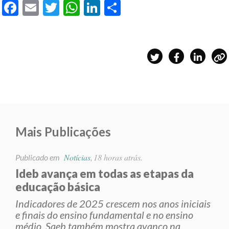
Facebook
Email
Twitter
WhatsApp
LinkedIn
Share
Mais Publicações
Notícias
18 horas atrás.
Publicado em
,
Ideb avança em todas as etapas da
educação básica
Indicadores de 2025 crescem nos anos iniciais
e finais do ensino fundamental e no ensino
médio. Saeb também mostra avanço na