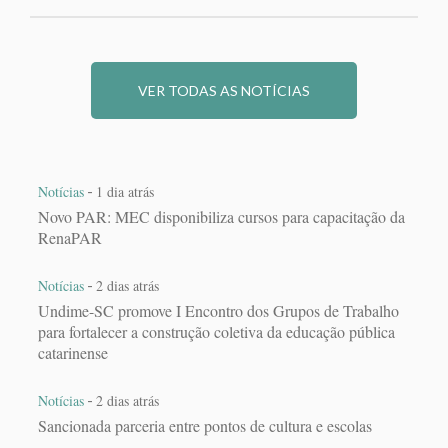
VER TODAS AS NOTÍCIAS
-
Notícias
1 dia atrás
Novo PAR: MEC disponibiliza cursos para capacitação da
RenaPAR
-
Notícias
2 dias atrás
Undime-SC promove I Encontro dos Grupos de Trabalho
para fortalecer a construção coletiva da educação pública
catarinense
-
Notícias
2 dias atrás
Sancionada parceria entre pontos de cultura e escolas