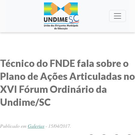
Técnico do FNDE fala sobre o
Plano de Ações Articuladas no
XVI Fórum Ordinário da
Undime/SC
Publicado em
Galerias
-
15/04/2017
.