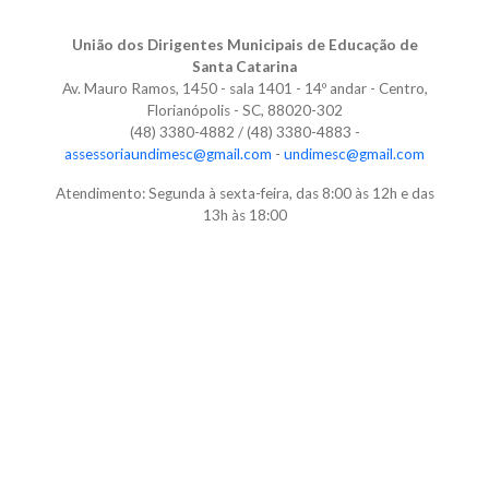
União dos Dirigentes Municipais de Educação de
Santa Catarina
Av. Mauro Ramos, 1450 - sala 1401 - 14º andar - Centro,
Florianópolis - SC, 88020-302
(48) 3380-4882 / (48) 3380-4883 -
assessoriaundimesc@gmail.com
-
undimesc@gmail.com
Atendimento: Segunda à sexta-feira, das 8:00 às 12h e das
13h às 18:00