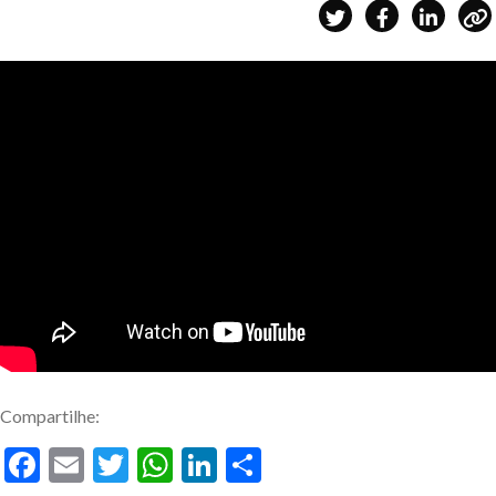
Compartilhe:
Facebook
Email
Twitter
WhatsApp
LinkedIn
Share