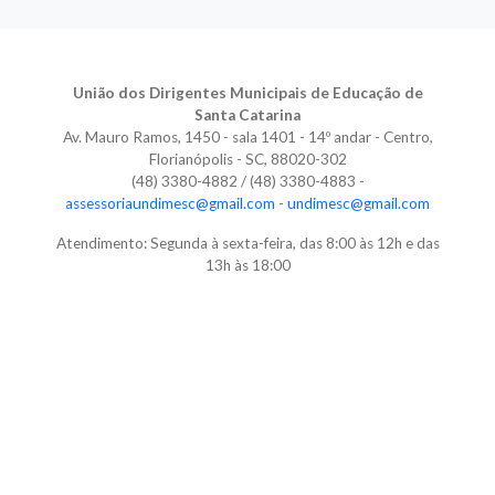
União dos Dirigentes Municipais de Educação de
Santa Catarina
Av. Mauro Ramos, 1450 - sala 1401 - 14º andar - Centro,
Florianópolis - SC, 88020-302
(48) 3380-4882 / (48) 3380-4883 -
assessoriaundimesc@gmail.com
-
undimesc@gmail.com
Atendimento: Segunda à sexta-feira, das 8:00 às 12h e das
13h às 18:00