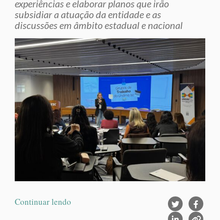
experiências e elaborar planos que irão
subsidiar a atuação da entidade e as
discussões em âmbito estadual e nacional
Continuar lendo