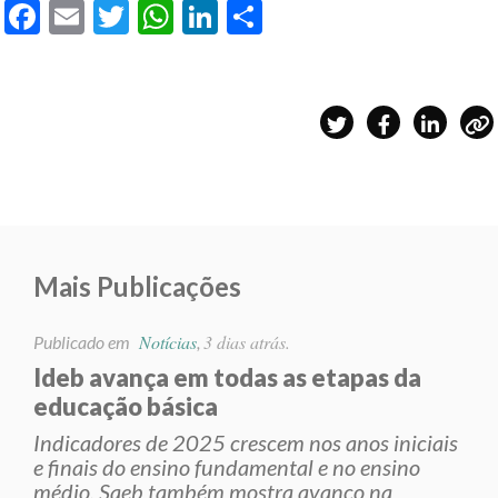
Facebook
Email
Twitter
WhatsApp
LinkedIn
Share
Mais Publicações
Notícias
3 dias atrás.
Publicado em
,
Ideb avança em todas as etapas da
educação básica
Indicadores de 2025 crescem nos anos iniciais
e finais do ensino fundamental e no ensino
médio. Saeb também mostra avanço na