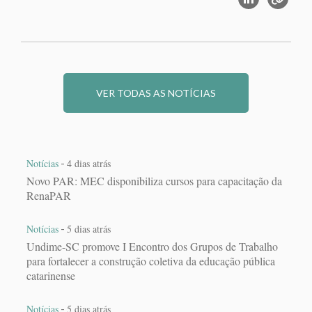
VER TODAS AS NOTÍCIAS
-
Notícias
4 dias atrás
Novo PAR: MEC disponibiliza cursos para capacitação da
RenaPAR
-
Notícias
5 dias atrás
Undime-SC promove I Encontro dos Grupos de Trabalho
para fortalecer a construção coletiva da educação pública
catarinense
-
Notícias
5 dias atrás