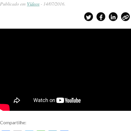
Publicado em
Vídeos
-
14/07/2016
.
Compartilhe: