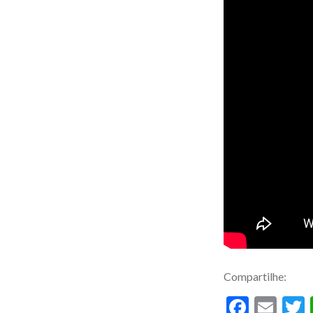
Compartilhe:
Facebo
Ema