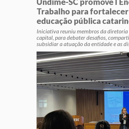
Undime-SC promove I En
Trabalho para fortalecer
educação pública catari
Iniciativa reuniu membros da diretoria
capital, para debater desafios, comparti
subsidiar a atuação da entidade e as d