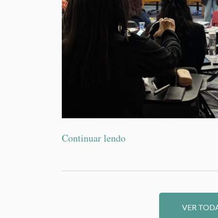
Continuar lendo
VER TODA