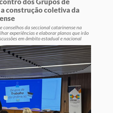
contro dos Grupos de
 a construção coletiva da
nense
 e conselhos da seccional catarinense na
lhar experiências e elaborar planos que irão
iscussões em âmbito estadual e nacional