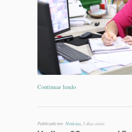
Continuar lendo
Notícias
3 dias atrás.
Publicado em
,