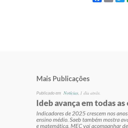
Mais Publicações
Notícias
1 dia atrás.
Publicado em
,
Ideb avança em todas as
Indicadores de 2025 crescem nos anos i
ensino médio. Saeb também mostra ava
e matemática. MEC vai acompanhar de 