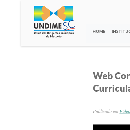
HOME
INSTITU
Web Con
Curricul
Publicado em
Vídeo