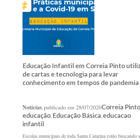
Educação Infantil em Correia Pinto utili
de cartas e tecnologia para levar
conhecimento em tempos de pandemia
Correia Pint
Notícias
publicado em
28/07/2020
,
educação
Educação Básica
educacao
,
,
infantil
Escolas municipais de toda Santa Catarina estão buscando 