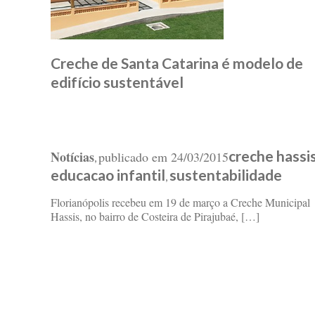
Creche de Santa Catarina é modelo de
edifício sustentável
creche hassi
Notícias
publicado em
24/03/2015
,
educacao infantil
sustentabilidade
,
Florianópolis recebeu em 19 de março a Creche Municipal
Hassis, no bairro de Costeira de Pirajubaé, […]