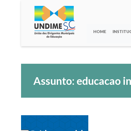
HOME
INSTITU
Assunto: educacao in