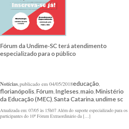
Fórum da Undime-SC terá atendimento
especializado para o público
educação
Notícias
publicado em
04/05/2018
,
,
florianópolis
Fórum
Ingleses
maio
Ministério
,
,
,
,
da Educação (MEC)
Santa Catarina
undime sc
,
,
Atualizada em: 07/05 às 15h07 Além do suporte especializado para os
participantes do 10º Fórum Extraordinário da […]