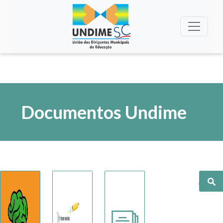
Documentos Undime
Pesquisa