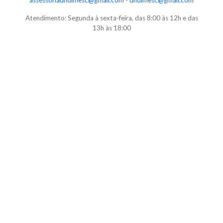
assessoriaundimesc@gmail.com
-
undimesc@gmail.com
Atendimento: Segunda à sexta-feira, das 8:00 às 12h e das
13h às 18:00