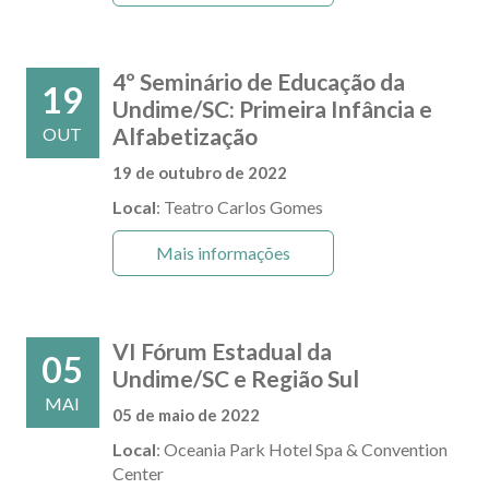
4º Seminário de Educação da
19
Undime/SC: Primeira Infância e
Alfabetização
OUT
19 de outubro de 2022
Local
: Teatro Carlos Gomes
Mais informações
VI Fórum Estadual da
05
Undime/SC e Região Sul
MAI
05 de maio de 2022
Local
: Oceania Park Hotel Spa & Convention
Center