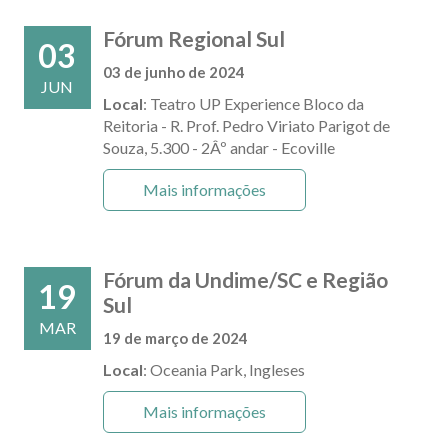
Fórum Regional Sul
03
03 de junho de 2024
JUN
Local
: Teatro UP Experience Bloco da
Reitoria - R. Prof. Pedro Viriato Parigot de
Souza, 5.300 - 2Âº andar - Ecoville
Mais informações
Fórum da Undime/SC e Região
19
Sul
MAR
19 de março de 2024
Local
: Oceania Park, Ingleses
Mais informações