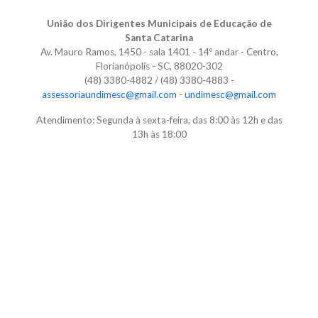
União dos Dirigentes Municipais de Educação de
Santa Catarina
Av. Mauro Ramos, 1450 - sala 1401 - 14º andar - Centro,
Florianópolis - SC, 88020-302
(48) 3380-4882 / (48) 3380-4883 -
assessoriaundimesc@gmail.com
-
undimesc@gmail.com
Atendimento: Segunda à sexta-feira, das 8:00 às 12h e das
13h às 18:00