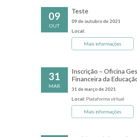
Teste
09
09 de outubro de 2021
OUT
Local
:
Mais informações
Inscrição – Oficina G
31
Financeira da Educaçã
MAR
31 de março de 2021
Local
: Plataforma virtual
Mais informações