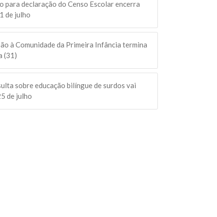
o para declaração do Censo Escolar encerra
1 de julho
ão à Comunidade da Primeira Infância termina
a (31)
ulta sobre educação bilíngue de surdos vai
25 de julho