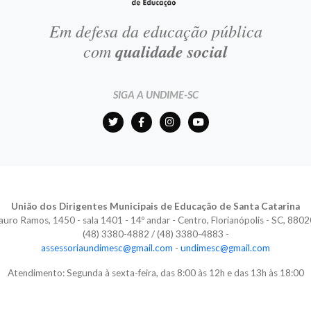
Em defesa da educação pública
com
qualidade social
SIGA A UNDIME-SC
União dos Dirigentes Municipais de Educação de Santa Catarina
auro Ramos, 1450 - sala 1401 - 14º andar - Centro, Florianópolis - SC, 880
(48) 3380-4882 / (48) 3380-4883 -
assessoriaundimesc@gmail.com
-
undimesc@gmail.com
Atendimento: Segunda à sexta-feira, das 8:00 às 12h e das 13h às 18:00