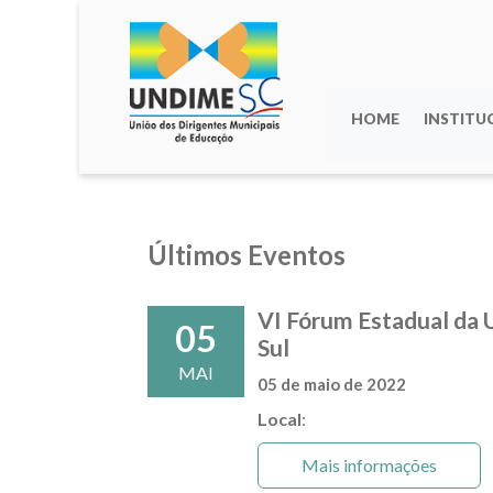
HOME
INSTITU
Últimos Eventos
VI Fórum Estadual da 
05
Sul
MAI
05 de maio de 2022
Local
:
Mais informações