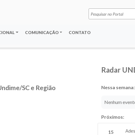
Pesquisar
por:
CIONAL
COMUNICAÇÃO
CONTATO
Radar UN
Undime/SC e Região
Nessa semana:
Nenhum evento
Próximos:
Ades
15