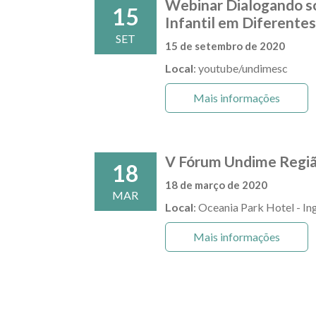
Webinar Dialogando s
15
Infantil em Diferente
SET
15 de setembro de 2020
Local
: youtube/undimesc
Mais informações
V Fórum Undime Regiã
18
18 de março de 2020
MAR
Local
: Oceania Park Hotel - In
Mais informações