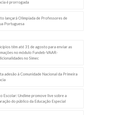
ncia é prorrogada
to lançará Olimpíada de Professores de
ua Portuguesa
cípios têm até 31 de agosto para enviar as
rmações no módulo Fundeb-VAAR-
icionalidades no Simec
ta adesão à Comunidade Nacional da Primeira
ncia
o Escolar: Undime promove live sobre a
aração do público da Educação Especial