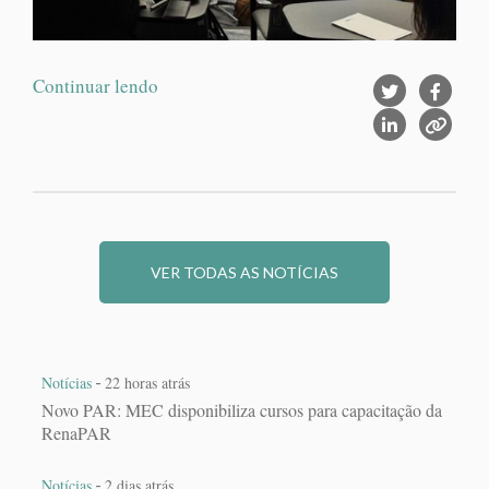
Continuar lendo
VER TODAS AS NOTÍCIAS
-
Notícias
22 horas atrás
Novo PAR: MEC disponibiliza cursos para capacitação da
RenaPAR
-
Notícias
2 dias atrás