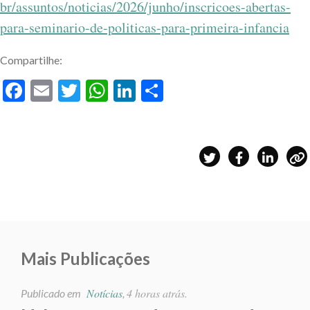
br/assuntos/noticias/2026/junho/inscricoes-abertas-
para-seminario-de-politicas-para-primeira-infancia
Compartilhe:
Facebook
Email
Twitter
WhatsApp
LinkedIn
Share
Mais Publicações
Notícias
4 horas atrás.
Publicado em
,