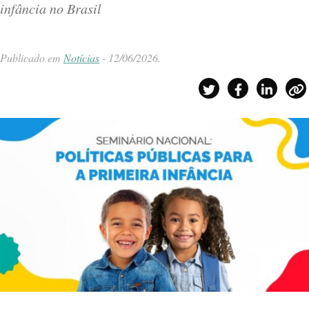
infância no Brasil
Publicado em
Notícias
-
12/06/2026
.