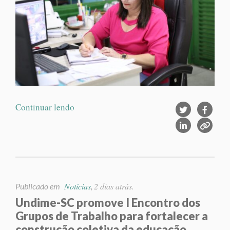
Continuar lendo
Notícias
2 dias atrás.
Publicado em
,
Undime-SC promove I Encontro dos
Grupos de Trabalho para fortalecer a
construção coletiva da educação