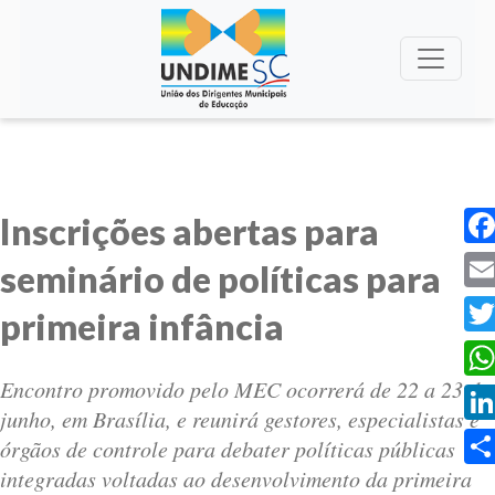
Inscrições abertas para
Fac
seminário de políticas para
Ema
primeira infância
Twi
Encontro promovido pelo MEC ocorrerá de 22 a 23 de
Wha
junho, em Brasília, e reunirá gestores, especialistas e
Lin
órgãos de controle para debater políticas públicas
integradas voltadas ao desenvolvimento da primeira
Sha