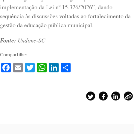
implementação da Lei nº 15.326/2026”, dando
sequência às discussões voltadas ao fortalecimento da
gestão da educação pública municipal.
Fonte:
Undime-SC
Compartilhe:
Facebook
Email
Twitter
WhatsApp
LinkedIn
Share