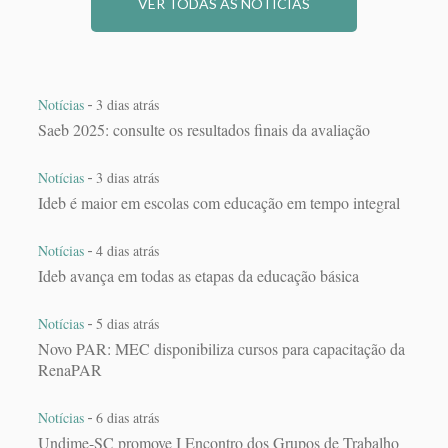
VER TODAS AS NOTÍCIAS
-
Notícias
3 dias atrás
Saeb 2025: consulte os resultados finais da avaliação
-
Notícias
3 dias atrás
Ideb é maior em escolas com educação em tempo integral
-
Notícias
4 dias atrás
Ideb avança em todas as etapas da educação básica
-
Notícias
5 dias atrás
Novo PAR: MEC disponibiliza cursos para capacitação da
RenaPAR
-
Notícias
6 dias atrás
Undime-SC promove I Encontro dos Grupos de Trabalho