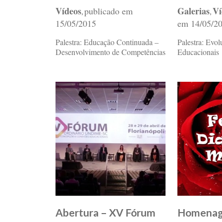
Vídeos
Galerias
Ví
publicado em
,
,
15/05/2015
em
14/05/2
Palestra: Educação Continuada –
Palestra: Evo
Desenvolvimento de Competências
Educacionais
Abertura – XV Fórum
Homenag