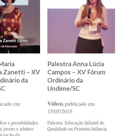
Maria
Palestra Anna Lúcia
a Zanetti – XV
Campos – XV Fórum
dinário da
Ordinário da
SC
Undime/SC
Vídeos
licado em
publicado em
,
15/05/2015
fios e possibilidades
Palestra: Educação Infantil de
e jovens e adultos
Qualidade na Primeira Infância
elevação da