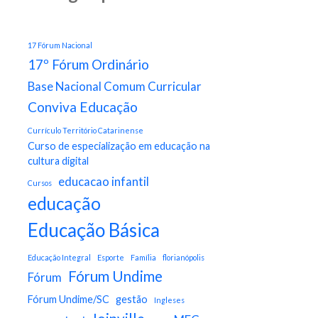
17 Fórum Nacional
17º Fórum Ordinário
Base Nacional Comum Curricular
Conviva Educação
Currículo Território Catarinense
Curso de especialização em educação na
cultura digital
educacao infantil
Cursos
educação
Educação Básica
Educação Integral
Esporte
Família
florianópolis
Fórum Undime
Fórum
Fórum Undime/SC
gestão
Ingleses