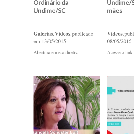
Ordinário da
Undime/S
Undime/SC
mães
Galerias
Vídeos
Vídeos
publicado
pub
,
,
,
em
13/05/2015
08/05/2015
Abertura e mesa diretiva
Acesse o link 