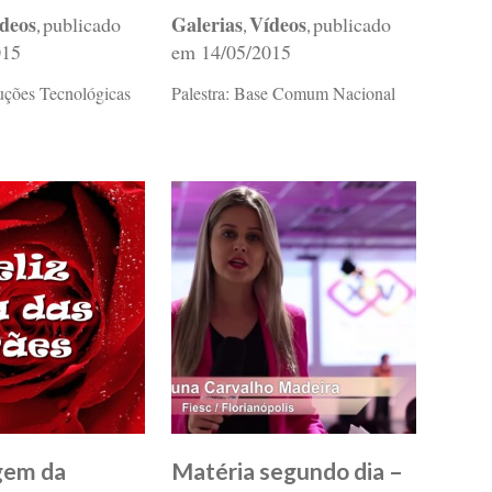
deos
Galerias
Vídeos
publicado
publicado
,
,
,
015
em
14/05/2015
luções Tecnológicas
Palestra: Base Comum Nacional
em da
Matéria segundo dia –