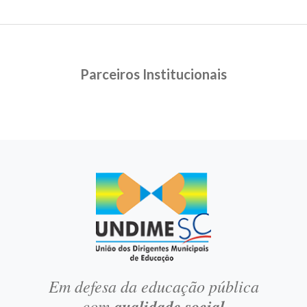
Parceiros Institucionais
Em defesa da educação pública
com
qualidade social