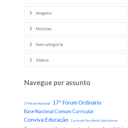
Imagens
Notícias
Sem categoria
Vídeos
Navegue por assunto
17º Fórum Ordinário
17 Fórum Nacional
Base Nacional Comum Curricular
Conviva Educação
Currículo Território Catarinense